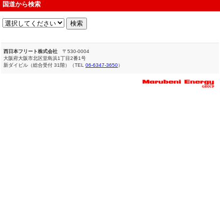
国道から検索
西日本フリート株式会社
〒530-0004
大阪府大阪市北区堂島浜1丁目2番1号
新ダイビル（総合受付 31階）（TEL
06-6347-3650
）