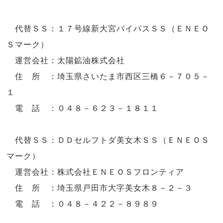
代替ＳＳ：１７号線新大宮バイパスＳＳ（ＥＮＥＯ
Ｓマーク）
運営会社：太陽鉱油株式会社
住 所 ：埼玉県さいたま市西区三橋６－７０５－
１
電 話 ：０４８－６２３－１８１１
代替ＳＳ：ＤＤセルフトダ美女木ＳＳ（ＥＮＥＯＳ
マーク）
運営会社：株式会社ＥＮＥＯＳフロンティア
住 所 ：埼玉県戸田市大字美女木８－２－３
電 話 ：０４８－４２２－８９８９