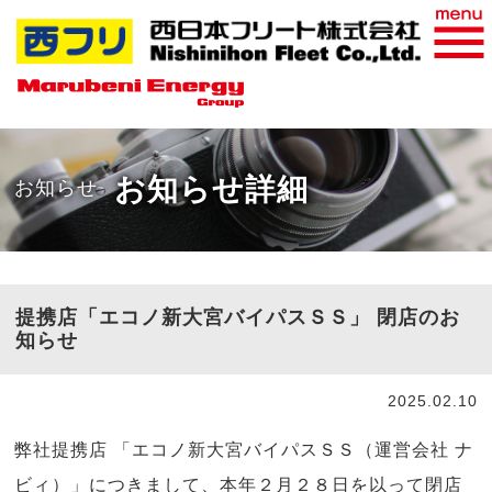
おすすめ商品
WEB請求書
お知らせ詳細
お知らせ
提携店「エコノ新大宮バイパスＳＳ」 閉店のお
知らせ
2025.02.10
弊社提携店 「エコノ新大宮バイパスＳＳ（運営会社 ナ
ビィ）」につきまして、本年２月２８日を以って閉店