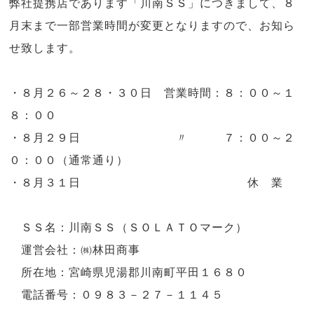
弊社提携店であります「川南ＳＳ」につきまして、８
月末まで一部営業時間が変更となりますので、お知ら
せ致します。
・８月２６～２８・３０日 営業時間：８：００～１
８：００
・８月２９日 〃 ７：００～２
０：００（通常通り）
・８月３１日 休 業
ＳＳ名：川南ＳＳ（ＳＯＬＡＴＯマーク）
運営会社：㈱林田商事
所在地：宮崎県児湯郡川南町平田１６８０
電話番号：０９８３－２７－１１４５