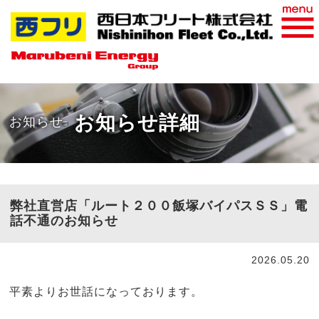
おすすめ商品
WEB請求書
お知らせ詳細
お知らせ
弊社直営店「ルート２００飯塚バイパスＳＳ」電
話不通のお知らせ
2026.05.20
平素よりお世話になっております。