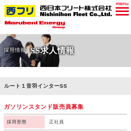
おすすめ商品
WEB請求書
SS求人情報
採用情報
ルート１音羽インターSS
ガソリンスタンド販売員募集
採用形態
正社員