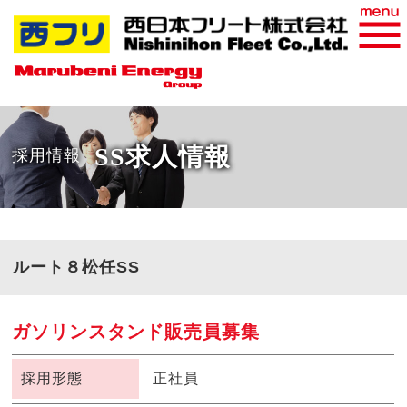
おすすめ商品
WEB請求書
SS求人情報
採用情報
ルート８松任SS
ガソリンスタンド販売員募集
採用形態
正社員