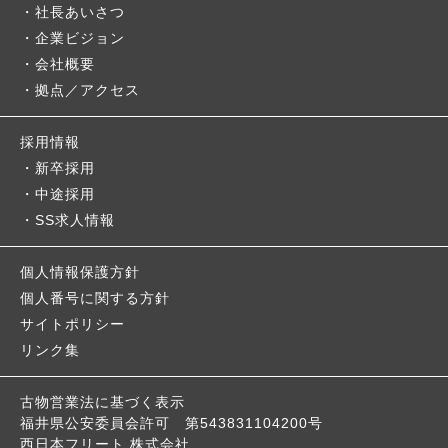
社長あいさつ
企業ビジョン
会社概要
拠点／アクセス
採用情報
新卒採用
中途採用
SS求人情報
個人情報保護方針
個人番号に関する方針
サイトポリシー
リンク集
古物営業法に基づく表示
福井県公安委員会許可
第543831104200号
西日本フリート 株式会社