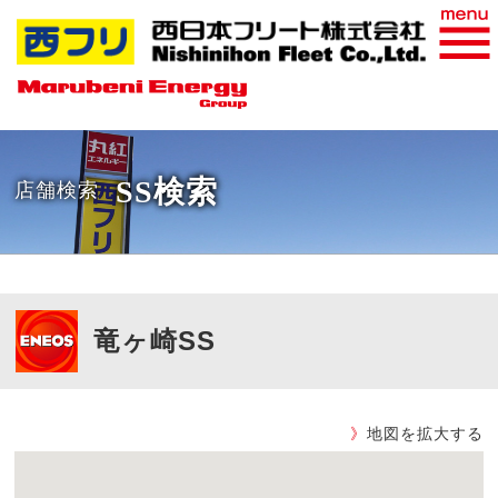
おすすめ商品
WEB請求書
SS検索
店舗検索
竜ヶ崎SS
》
地図を拡大する