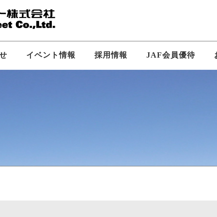
せ
イベント情報
採用情報
JAF会員優待
新卒採用
企業ビジョン
中途採用
会社概要
SS求人