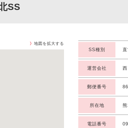
北SS
》
地図を拡大する
SS種別
直
運営会社
西
郵便番号
86
所在地
熊
電話番号
09