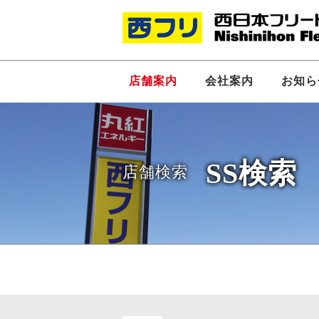
店舗案内
会社案内
お知ら
SS検索
店舗検索
社長あいさつ