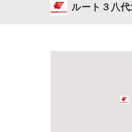
ルート３八代