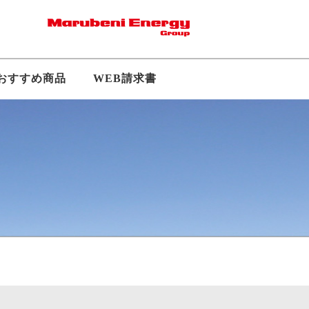
おすすめ商品
WEB請求書
採用
拠点・アクセス