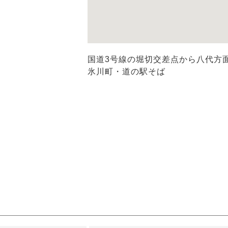
国道3号線の堀切交差点から八代方面
氷川町・道の駅そば