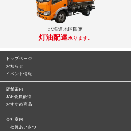
北海道地区限定
灯油配達
承ります。
トップページ
お知らせ
イベント情報
店舗案内
JAF会員優待
おすすめ商品
会社案内
社長あいさつ