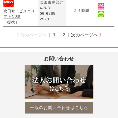
吹田市岸部北
4-8-3
２４時間
吹田サービスエリ
06-6388-
ア上りSS
2529
［提携］
《 前のページへ
｜
1
｜
2
｜
次のページへ
》
お問い合わせ
一般のお問い合わせはこちら