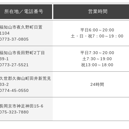
所在地／電話番号
営業時間
福知山市夜久野町日置
平日6:00～20:00
1104
土・日・祝7：00～19：00
0773-37-0805
福知山市長田野町2丁目
平日7:30～20:00
39-1
土7:30～19:00
0773-27-5521
祝13:00～18:00
久世郡久御山町田井新荒見
33-2
24時間
0774-45-0550
長岡京市神足神田15-6
075-323-7880