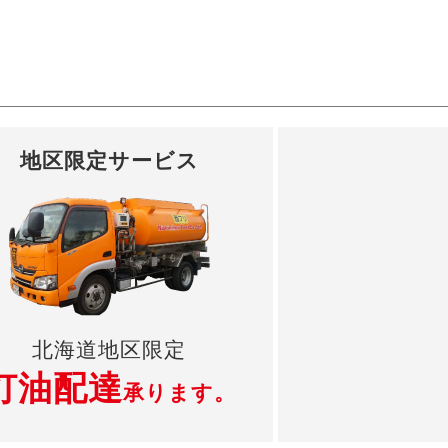
地区限定サービス
北海道地区限定
灯油配達
承ります。