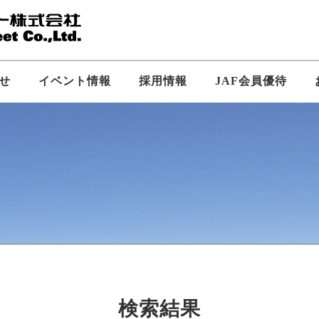
せ
イベント情報
採用情報
JAF会員優待
新卒採用
企業ビジョン
中途採用
会社概要
SS求人
検索結果