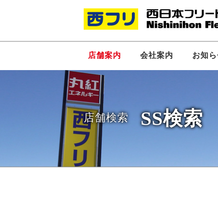
店舗案内
会社案内
お知ら
SS検索
店舗検索
社長あいさつ