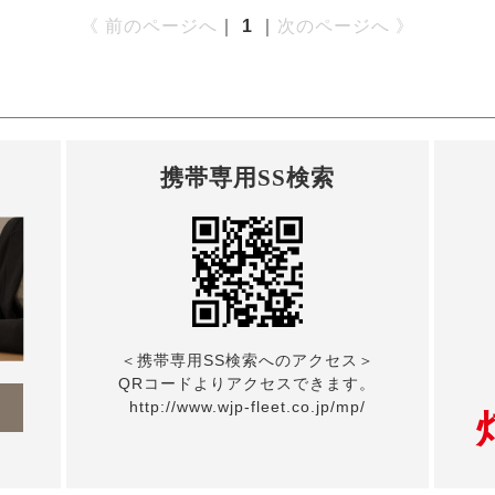
《 前のページへ
｜
1
｜
次のページへ 》
携帯専用SS検索
＜携帯専用SS検索へのアクセス＞
QRコードよりアクセスできます。
ら
http://www.wjp-fleet.co.jp/mp/