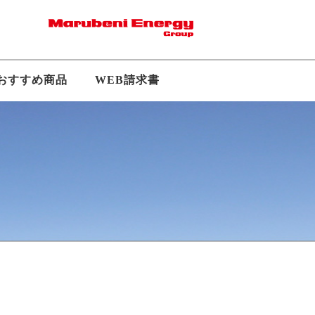
おすすめ商品
WEB請求書
採用
拠点・アクセス