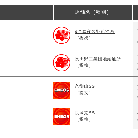
店舗名［種別］
9号線夜久野給油所
［提携］
長田野工業団地給油所
［提携］
久御山SS
［提携］
長岡京SS
［提携］