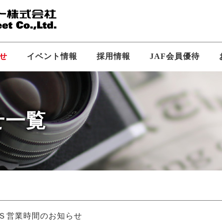
せ
イベント情報
採用情報
JAF会員優待
せ一覧
新卒採用
企業ビジョン
中途採用
会社概要
SS求人
ＳＳ営業時間のお知らせ