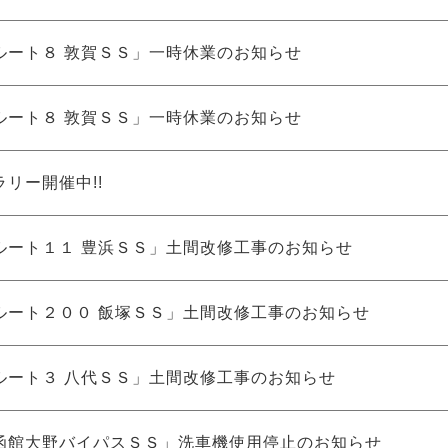
ルート８ 敦賀ＳＳ」一時休業のお知らせ
ルート８ 敦賀ＳＳ」一時休業のお知らせ
リー開催中!!
ルート１１ 豊浜ＳＳ」土間改修工事のお知らせ
ルート２００ 飯塚ＳＳ」土間改修工事のお知らせ
ルート３ 八代ＳＳ」土間改修工事のお知らせ
函館大野バイパスＳＳ」洗車機使用停止のお知らせ