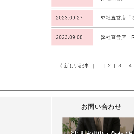
2023.09.27
弊社直営店「
2023.09.08
弊社直営店「R
《 新しい記事
｜
1
|
2
|
3
|
4
お問い合わせ