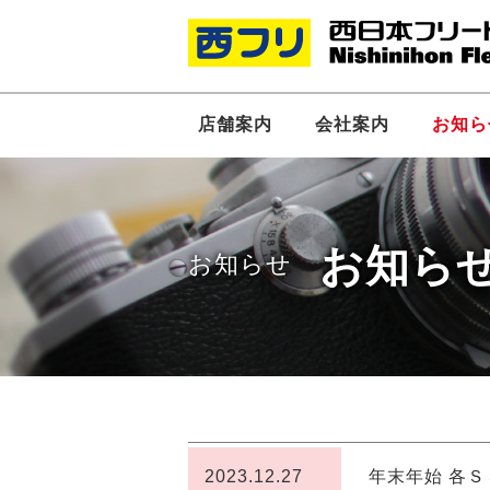
店舗案内
会社案内
お知ら
お知ら
お知らせ
社長あいさつ
2023.12.27
年末年始 各