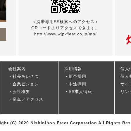
＜携帯専用SS検索へのアクセス＞
QRコードよりアクセスできます。
ら
http://www.wjp-fleet.co.jp/mp/
会社案内
採用情報
個人
社長あいさつ
新卒採用
個人
企業ビジョン
中途採用
サイ
会社概要
SS求人情報
リン
拠点／アクセス
ight (C) 2020 Nishinihon Freet Corporation All Rights Res