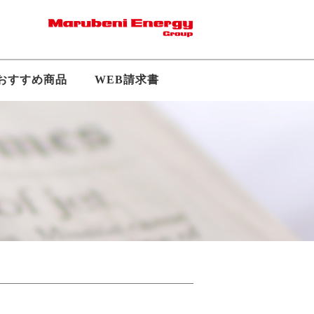
おすすめ商品
WEB請求書
採用
拠点・アクセス