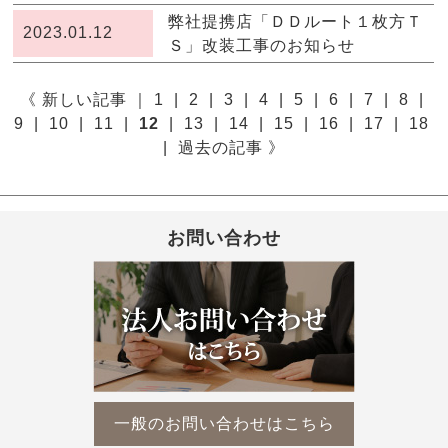
弊社提携店「ＤＤルート１枚方Ｔ
2023.01.12
Ｓ」改装工事のお知らせ
《 新しい記事
｜
1
|
2
|
3
|
4
|
5
|
6
|
7
|
8
|
9
|
10
|
11
|
12
|
13
|
14
|
15
|
16
|
17
|
18
|
過去の記事 》
お問い合わせ
一般のお問い合わせはこちら