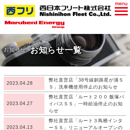
おすすめ商品
WEB請求書
お知らせ一覧
お知らせ
弊社直営店「38号線釧路星が浦Ｓ
2023.04.28
Ｓ」洗車機使用停止のお知らせ
弊社直営店「ルート２００ 飯塚バ
2023.04.27
イパスＳＳ」一時給油停止のお知
らせ
弊社直営店「ルート３鳥栖インタ
2023.04.13
ーＳＳ」リニューアルオープンの